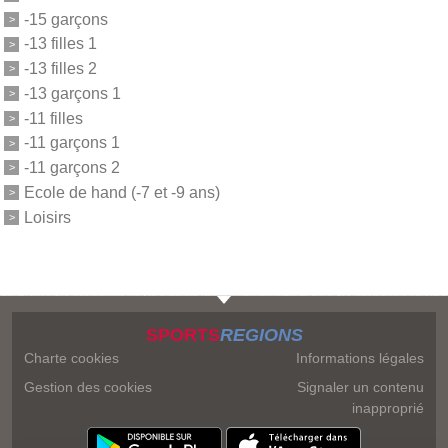
-15 garçons
-13 filles 1
-13 filles 2
-13 garçons 1
-11 filles
-11 garçons 1
-11 garçons 2
Ecole de hand (-7 et -9 ans)
Loisirs
SPORTS
REGIONS
Charte cookies
Informations légales
Gestion des cookies
Signaler un contenu
inapproprié