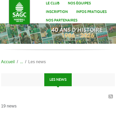
Panneau de gestion des cookies
LE CLUB
NOS ÉQUIPES
INSCRIPTION
INFOS PRATIQUES
NOS PARTENAIRES
Accueil
Les news
LES NEWS
19 news