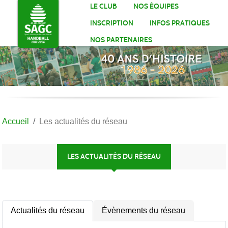
Panneau de gestion des cookies
LE CLUB
NOS ÉQUIPES
INSCRIPTION
INFOS PRATIQUES
NOS PARTENAIRES
Accueil
Les actualités du réseau
LES ACTUALITÉS DU RÉSEAU
Actualités du réseau
Évènements du réseau