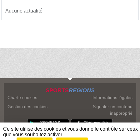
Aucune actualité
SPORTS
REGIONS
Charte cookies
Informations légales
Gestion des cookies
Signaler un contenu
inapproprié
Ce site utilise des cookies et vous donne le contrôle sur ceux
que vous souhaitez activer