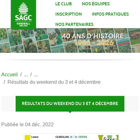
Panneau de gestion des cookies
LE CLUB
NOS ÉQUIPES
INSCRIPTION
INFOS PRATIQUES
NOS PARTENAIRES
Accueil
Résultats du weekend du 3 et 4 décembre
RÉSULTATS DU WEEKEND DU 3 ET 4 DÉCEMBRE
Publiée le
04 déc. 2022