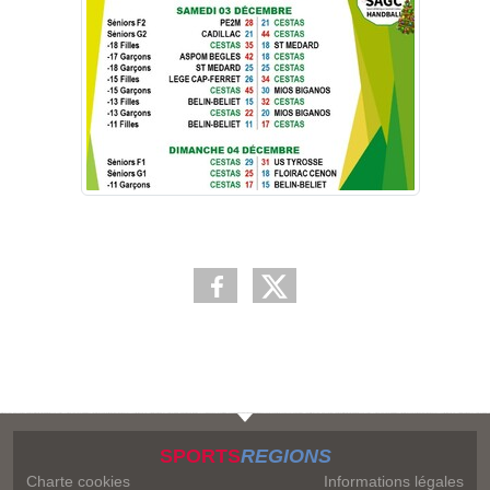
SPORTS
REGIONS
Charte cookies
Informations légales