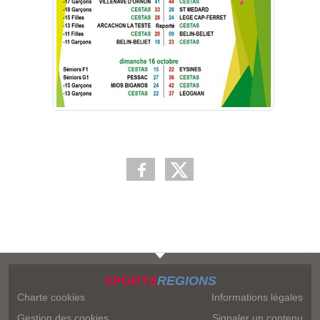
SPORTS
REGIONS
Charte cookies
Informations légales
Gestion des cookies
Signaler un contenu