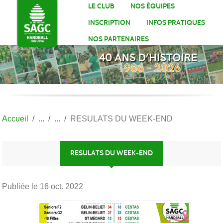
Panneau de gestion des cookies
LE CLUB
NOS ÉQUIPES
INSCRIPTION
INFOS PRATIQUES
NOS PARTENAIRES
Accueil
RESULATS DU WEEK-END
RESULATS DU WEEK-END
Publiée le
16 oct. 2022