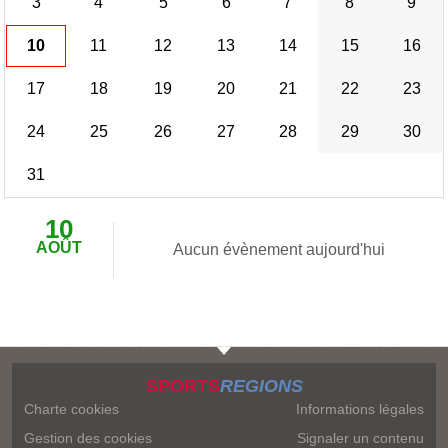
3
4
5
6
7
8
9
10
11
12
13
14
15
16
17
18
19
20
21
22
23
24
25
26
27
28
29
30
31
10
AOÛT
Aucun évènement aujourd'hui
SPORTS
REGIONS
Charte cookies
Informations légales
Gestion des cookies
Signaler un contenu