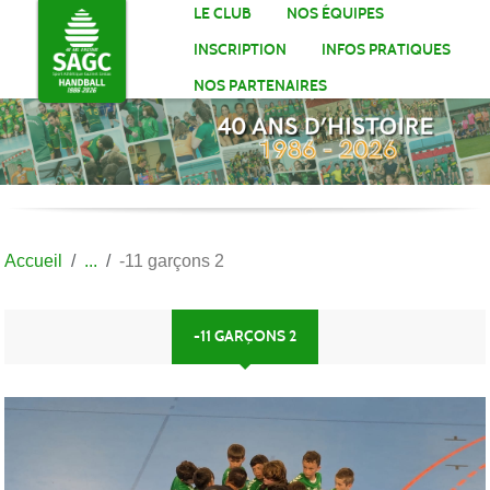
Panneau de gestion des cookies
LE CLUB
NOS ÉQUIPES
INSCRIPTION
INFOS PRATIQUES
NOS PARTENAIRES
Accueil
-11 garçons 2
-11 GARÇONS 2