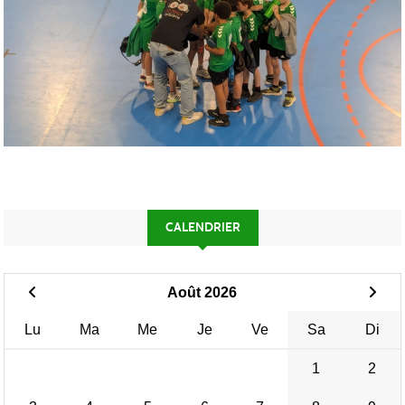
CALENDRIER
Août 2026
Lu
Ma
Me
Je
Ve
Sa
Di
1
2